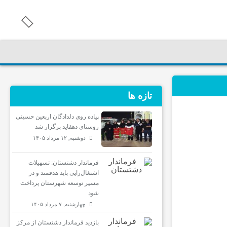
تازه ها
پیاده روی دلدادگان اربعین حسینی
روستای دهقاید برگزار شد
دوشنبه, ۱۲ مرداد ۱۴۰۵
فرماندار دشتستان: تسهیلات
اشتغال‌زایی باید هدفمند و در
مسیر توسعه شهرستان پرداخت
شود
چهارشنبه, ۷ مرداد ۱۴۰۵
بازدید فرماندار دشتستان از مرکز