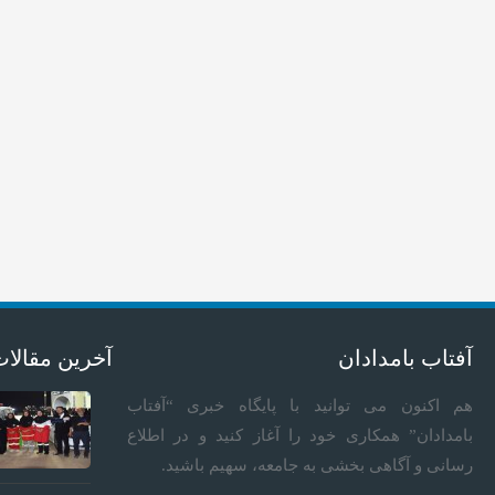
آفتاب بامدادان
آخرین مقالا
هم اکنون می توانید با پایگاه خبری “آفتاب
بامدادان” همکاری خود را آغاز کنید و در اطلاع
رسانی و آگاهی بخشی به جامعه، سهیم باشید.