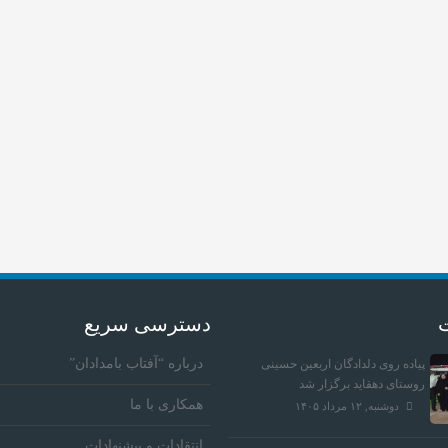
ت
دسترسی سریع
درباره “آفتاب بامدادان”
پیاده روی دلدادگان اربعین حسینی
روستای دهقاید برگزار شد
همکاری با ما
دوشنبه, ۱۲ مرداد ۱۴۰۵
انتقادات و پیشنهادات