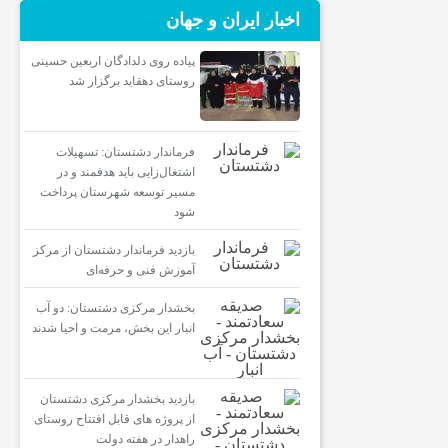
اخبار ایران و جهان
پیاده روی دلدادگان اربعین حسینی
روستای دهقاید برگزار شد
فرماندار دشتستان: تسهیلات
اشتغال‌زایی باید هدفمند و در
مسیر توسعه شهرستان پرداخت
شود
بازدید فرماندار دشتستان از مرکز
آموزش فنی و حرفه‌ای
بخشدار مرکزی دشتستان: دو آب
انبار این بخش، مرمت و احیا شدند
بازدید بخشدار مرکزی دشتستان
از پروژه های قابل افتتاح روستای
راهدار در هفته دولت