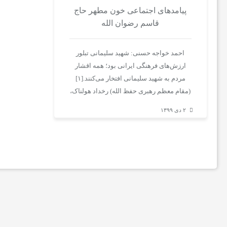
پیامدهای اجتماعی خون مطهر حاج
اخبار
قاسم رضوان الله
ایران
احمد خواجه حسنی: شهید سلیمانی تبلور
ارزش‌های فرهنگی ایرانی بود؛ همه اقشار
و
مردم به شهید سلیمانی افتخار می‌کنند.[۱]
(مقام معظم رهبری حفظ الله) رخداد هولناک،
جهان
شهادت سردار…
۲ دی ۱۳۹۹
خواندنی
ها
ورزش
و