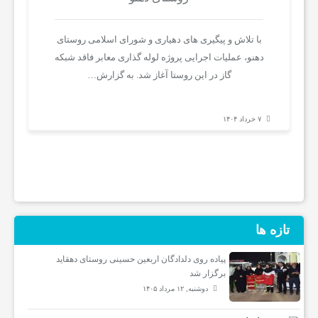
اخبار
با تلاش و پیگیری های دهیاری و شورای اسلامی روستای
دهنو، عملیات اجرایی پروژه لوله گذاری معابر فاقد شبکه
ایران
گاز در این روستا آغاز شد. به گزارش…
و
۷ خرداد ۱۴۰۴
جهان
خواندنی
تازه ها
ها
پیاده روی دلدادگان اربعین حسینی روستای دهقاید
ورزش
برگزار شد
دوشنبه, ۱۲ مرداد ۱۴۰۵
و