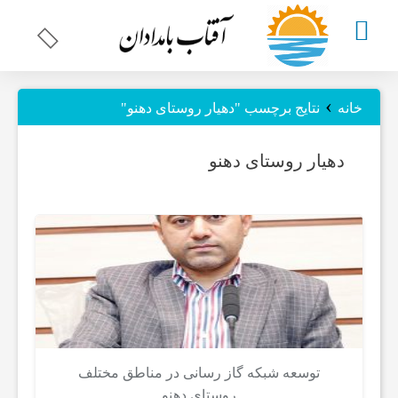
چند
›
خانه
نتایج برچسب "دهیار روستای دهنو"
رسانه
دهیار روستای دهنو
ای
اخبار
استان
بوشهر
توسعه شبکه گاز رسانی در مناطق مختلف
روستای دهنو