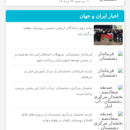
سه شنبه, ۲۳ تیر ۱۴۰۵
اخبار ایران و جهان
پیاده روی دلدادگان اربعین حسینی روستای دهقاید
برگزار شد
فرماندار دشتستان: تسهیلات اشتغال‌زایی باید هدفمند و
در مسیر توسعه شهرستان پرداخت شود
بازدید فرماندار دشتستان از مرکز آموزش فنی و
حرفه‌ای
بخشدار مرکزی دشتستان: دو آب انبار این بخش، مرمت
و احیا شدند
بازدید بخشدار مرکزی دشتستان از پروژه های قابل
افتتاح روستای راهدار در هفته دولت