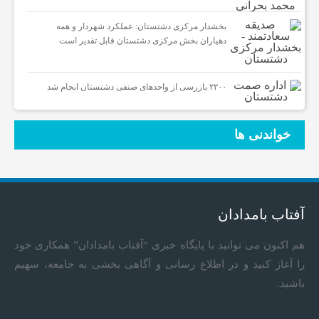
بخشدار مرکزی دشتستان: عملکرد شهردار و همه
دهیاران بخش مرکزی دشتستان قابل تقدیر است
۲۲۰۰ بازرسی از واحدهای صنفی دشتستان انجام شد
خواندنی ها
آفتاب بامدادان
هم اکنون می توانید با پایگاه خبری “آفتاب بامدادان” همکاری خود
را آغاز کنید و در اطلاع رسانی و آگاهی بخشی به جامعه، سهیم
باشید.