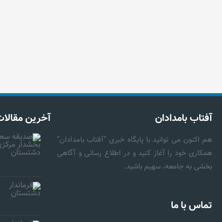
آفتاب بامدادان
آخرین مقالات
هم اکنون می توانید با پایگاه خبری “آفتاب بامدادان”
همکاری خود را آغاز کنید و در اطلاع رسانی و آگاهی
بخشی به جامعه، سهیم باشید.
تماس با ما