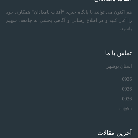
هم اکنون می توانید با پایگاه خبری “آفتاب بامدادان” همکاری خود
را آغاز کنید و در اطلاع رسانی و آگاهی بخشی به جامعه، سهیم
باشید.
تماس با ما
استان بوشهر
0936
0936
0936
su@m
آخرین مقالات