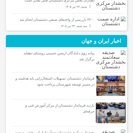
دهیاران بخش مرکزی دشتستان قابل تقدیر است
شنبه, ۲۷ تیر ۱۴۰۵
۲۲۰۰ بازرسی از واحدهای صنفی دشتستان انجام شد
سه شنبه, ۲۳ تیر ۱۴۰۵
اخبار ایران و جهان
پیاده روی دلدادگان اربعین حسینی روستای دهقاید
برگزار شد
فرماندار دشتستان: تسهیلات اشتغال‌زایی باید هدفمند و
در مسیر توسعه شهرستان پرداخت شود
بازدید فرماندار دشتستان از مرکز آموزش فنی و
حرفه‌ای
بخشدار مرکزی دشتستان: دو آب انبار این بخش، مرمت