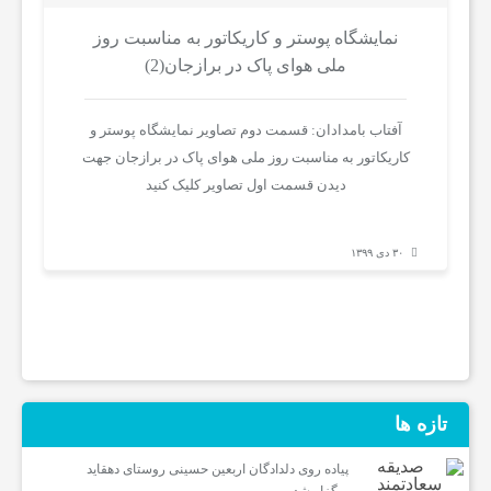
اخبار
نمایشگاه پوستر و کاریکاتور به مناسبت روز
ملی هوای پاک در برازجان(2)
ایران
آفتاب بامدادان: قسمت دوم تصاویر نمایشگاه پوستر و
و
کاریکاتور به مناسبت روز ملی هوای پاک در برازجان جهت
دیدن قسمت اول تصاویر کلیک کنید
جهان
۳۰ دی ۱۳۹۹
خواندنی
ها
ورزش
تازه ها
پیاده روی دلدادگان اربعین حسینی روستای دهقاید
و