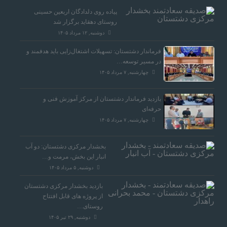
پیاده روی دلدادگان اربعین حسینی
روستای دهقاید برگزار شد
دوشنبه, ۱۲ مرداد ۱۴۰۵
فرماندار دشتستان: تسهیلات اشتغال‌زایی باید هدفمند و
در مسیر توسعه…
چهارشنبه, ۷ مرداد ۱۴۰۵
بازدید فرماندار دشتستان از مرکز آموزش فنی و
حرفه‌ای
چهارشنبه, ۷ مرداد ۱۴۰۵
بخشدار مرکزی دشتستان: دو آب
انبار این بخش، مرمت و…
دوشنبه, ۵ مرداد ۱۴۰۵
بازدید بخشدار مرکزی دشتستان
از پروژه های قابل افتتاح
روستای…
دوشنبه, ۲۹ تیر ۱۴۰۵