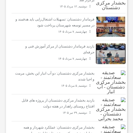
برگزار شد
دوشنبه, ۱۲ مرداد ۱۴۰۵
سلامتی
فرماندار دشتستان: تسهیلات اشتغال‌زایی باید هدفمند و
در مسیر توسعه شهرستان پرداخت شود
چهارشنبه, ۷ مرداد ۱۴۰۵
تماس
بازدید فرماندار دشتستان از مرکز آموزش فنی و
حرفه‌ای
با
چهارشنبه, ۷ مرداد ۱۴۰۵
ما
بخشدار مرکزی دشتستان: دو آب انبار این بخش، مرمت
و احیا شدند
دوشنبه, ۵ مرداد ۱۴۰۵
بازدید بخشدار مرکزی دشتستان از پروژه های قابل
افتتاح روستای راهدار در هفته دولت
دوشنبه, ۲۹ تیر ۱۴۰۵
بخشدار مرکزی دشتستان: عملکرد شهردار و همه