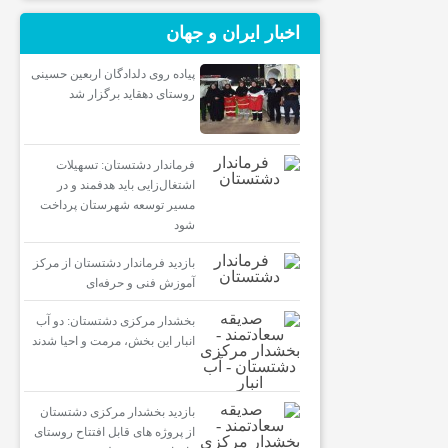
اخبار ایران و جهان
پیاده روی دلدادگان اربعین حسینی
روستای دهقاید برگزار شد
فرماندار دشتستان: تسهیلات
اشتغال‌زایی باید هدفمند و در
مسیر توسعه شهرستان پرداخت
شود
بازدید فرماندار دشتستان از مرکز
آموزش فنی و حرفه‌ای
بخشدار مرکزی دشتستان: دو آب
انبار این بخش، مرمت و احیا شدند
بازدید بخشدار مرکزی دشتستان
از پروژه های قابل افتتاح روستای