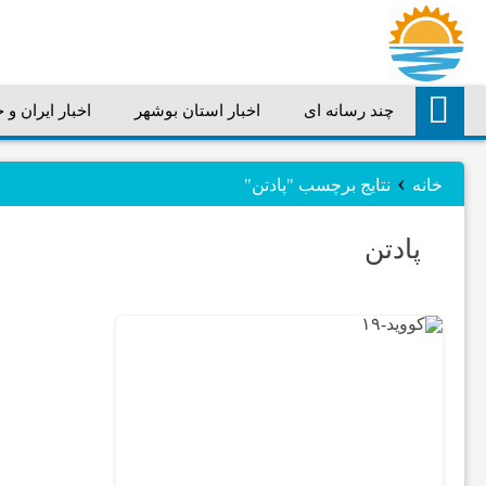
چند رسانه ای
اخبار استان بوشهر
اخبار ایران و 
چند
›
رسانه
خانه
نتایج برچسب "پادتن"
پادتن
ای
اخبار
استان
بوشهر