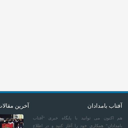
آفتاب بامدادان
آخرین مقالا
هم اکنون می توانید با پایگاه خبری “آفتاب
بامدادان” همکاری خود را آغاز کنید و در اطلاع