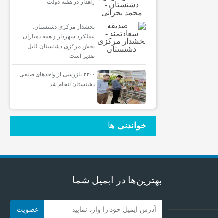
راهدار در هفته دولت
بخشدار مرکزی دشتستان:
عملکرد شهردار و همه دهیاران
بخش مرکزی دشتستان قابل
تقدیر است
۲۲۰۰ بازرسی از واحدهای صنفی
دشتستان انجام شد
خواندنی ها
بهترین‌ها در ایمیل شما