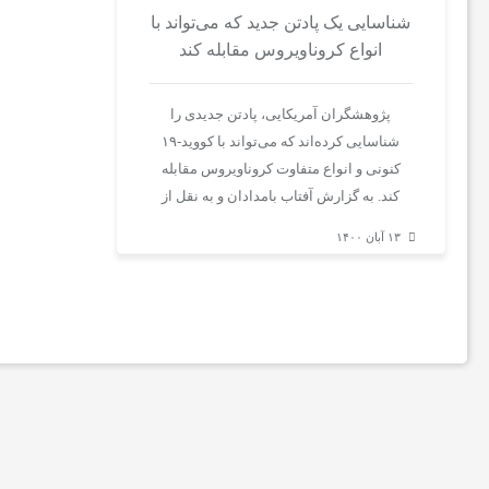
شناسایی یک پادتن جدید که می‌تواند با
اخبار
انواع کروناویروس مقابله کند
ایران
پژوهشگران آمریکایی، پادتن جدیدی را
شناسایی کرده‌اند که می‌تواند با کووید-۱۹
و
کنونی و انواع متفاوت کروناویروس مقابله
کند. به گزارش آفتاب بامدادان و به نقل از
جهان
وب‌سایت…
۱۳ آبان ۱۴۰۰
خواندنی
ها
ورزش
و