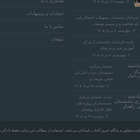
همکاری با ما
دوشنبه, ۱۲ مرداد ۱۴۰۵
انتقادات و پیشنهادات
فرماندار دشتستان: تسهیلات اشتغال‌زایی
باید هدفمند و در مسیر توسعه…
تماس با ما
چهارشنبه, ۷ مرداد ۱۴۰۵
تبلیغات
بازدید فرماندار دشتستان از مرکز
آموزش فنی و حرفه‌ای
چهارشنبه, ۷ مرداد ۱۴۰۵
بخشدار مرکزی
دشتستان: دو آب انبار این
بخش، مرمت و…
دوشنبه, ۵ مرداد ۱۴۰۵
بازدید بخشدار مرکزی
دشتستان از پروژه های
قابل افتتاح روستای…
دوشنبه, ۲۹ تیر ۱۴۰۵
یت متعلق به پایگاه خبری آفتاب بامدادان می‌باشد. استفاده از مطالب این سایت فقط با ذکر من