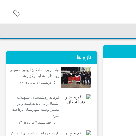
تازه ها
پیاده روی دلدادگان اربعین حسینی
روستای دهقاید برگزار شد
دوشنبه, ۱۲ مرداد ۱۴۰۵
فرماندار دشتستان: تسهیلات
اشتغال‌زایی باید هدفمند و در
مسیر توسعه شهرستان پرداخت
شود
چهارشنبه, ۷ مرداد ۱۴۰۵
بازدید فرماندار دشتستان از مرکز