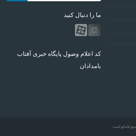
ما را دنبال کنید
کد اعلام وصول پایگاه خبری آفتاب
بامدادان
بع بلامانع است.