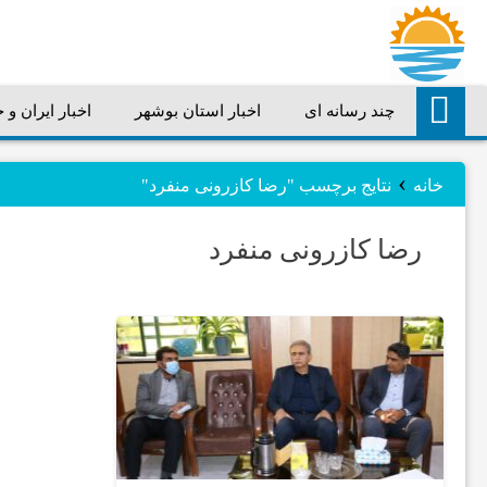
چند رسانه ای
اخبار استان بوشهر
اخبار ایران و 
چند
›
رسانه
خانه
نتایج برچسب "رضا کازرونی منفرد"
رضا کازرونی منفرد
ای
اخبار
استان
بوشهر