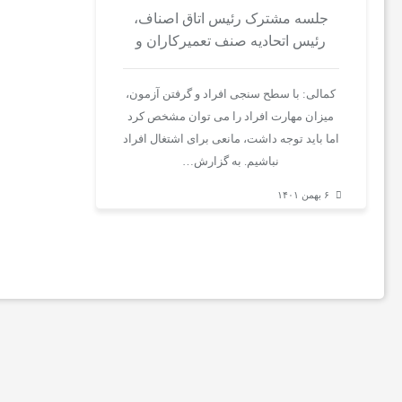
جلسه مشترک رئیس اتاق اصناف،
اخبار
رئیس اتحادیه صنف تعمیرکاران و
رئیس مرکز فنی و حرفه ای
ایران
دشتستان برگزار شد
کمالی: با سطح سنجی افراد و گرفتن آزمون،
میزان مهارت افراد را می توان مشخص کرد
و
اما باید توجه داشت، مانعی برای اشتغال افراد
نباشیم. به گزارش…
جهان
۶ بهمن ۱۴۰۱
خواندنی
ها
ورزش
و