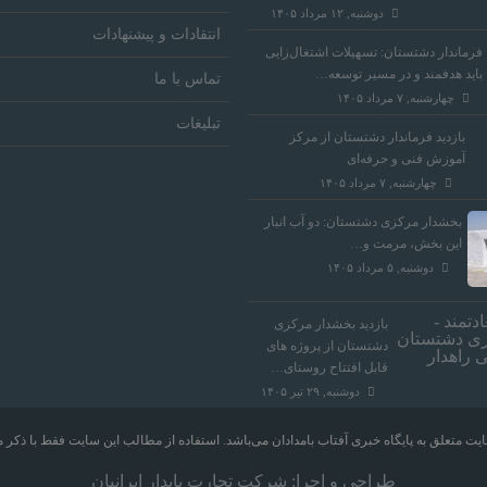
دوشنبه, ۱۲ مرداد ۱۴۰۵
انتقادات و پیشنهادات
فرماندار دشتستان: تسهیلات اشتغال‌زایی
باید هدفمند و در مسیر توسعه…
تماس با ما
چهارشنبه, ۷ مرداد ۱۴۰۵
تبلیغات
بازدید فرماندار دشتستان از مرکز
آموزش فنی و حرفه‌ای
چهارشنبه, ۷ مرداد ۱۴۰۵
بخشدار مرکزی دشتستان: دو آب انبار
این بخش، مرمت و…
دوشنبه, ۵ مرداد ۱۴۰۵
بازدید بخشدار مرکزی
دشتستان از پروژه های
قابل افتتاح روستای…
دوشنبه, ۲۹ تیر ۱۴۰۵
یت متعلق به پایگاه خبری آفتاب بامدادان می‌باشد. استفاده از مطالب این سایت فقط با ذکر من
طراحی و اجرا:
شرکت تجارت پایدار ایرانیان