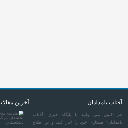
آفتاب بامدادان
آخرین مقالا
هم اکنون می توانید با پایگاه خبری “آفتاب
بامدادان” همکاری خود را آغاز کنید و در اطلاع