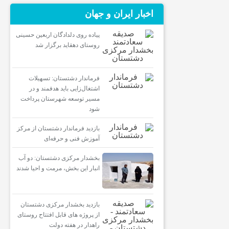
اخبار ایران و جهان
پیاده روی دلدادگان اربعین حسینی
روستای دهقاید برگزار شد
فرماندار دشتستان: تسهیلات
اشتغال‌زایی باید هدفمند و در
مسیر توسعه شهرستان پرداخت
شود
بازدید فرماندار دشتستان از مرکز
آموزش فنی و حرفه‌ای
بخشدار مرکزی دشتستان: دو آب
انبار این بخش، مرمت و احیا شدند
بازدید بخشدار مرکزی دشتستان
از پروژه های قابل افتتاح روستای
راهدار در هفته دولت